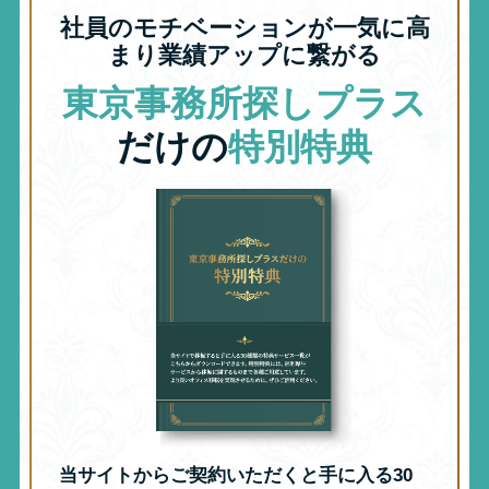
社員のモチベーションが一気に高
まり業績アップに繋がる
東京事務所探しプラス
だけの
特別特典
当サイトからご契約いただくと手に入る30