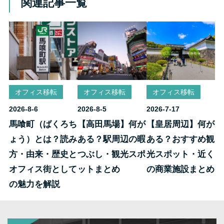
関連記事一覧
オフィス移転
オフィス移転
オフィス移転
2026-8-6
2026-8-5
2026-7-17
馬喰町（ばくろち
【高田馬場】何が
【皇居周辺】何が
ょう）とは？読み
ある？駅周辺の暇
ある？おすすめ観
方・由来・歴史と
つぶし・観光スポ
光スポット・近く
オフィス街として
ットまとめ
の商業施設まとめ
の魅力を解説