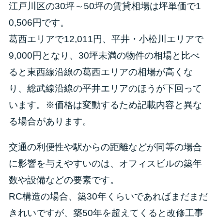
江戸川区の30坪～50坪の賃貸相場は坪単価で1
0,506円です。
葛西エリアで12,011円、平井・小松川エリアで
9,000円となり、30坪未満の物件の相場と比べ
ると東西線沿線の葛西エリアの相場が高くな
り、総武線沿線の平井エリアのほうが下回って
います。※価格は変動するため記載内容と異な
る場合があります。
交通の利便性や駅からの距離などが同等の場合
に影響を与えやすいのは、オフィスビルの築年
数や設備などの要素です。
RC構造の場合、築30年くらいであればまだまだ
きれいですが、築50年を超えてくると改修工事