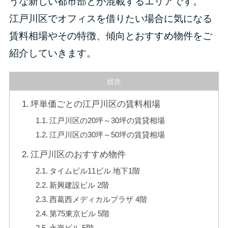
うな新しい都市部とが混載するエリアです。
江戸川区でオフィスを借りたい場合に気になる
賃料相場やその特徴、傾向とおすすめ物件をご
紹介していきます。
目次
坪単価ごとの江戸川区の賃料相場
江戸川区の20坪～30坪の賃貸相場
江戸川区の30坪～50坪の賃貸相場
江戸川区のおすすめ物件
タイムビル11ビル 地下1階
新興建設ビル 2階
西葛西メディカルプラザ 4階
第75東京ビル 5階
永楽ビル 5階