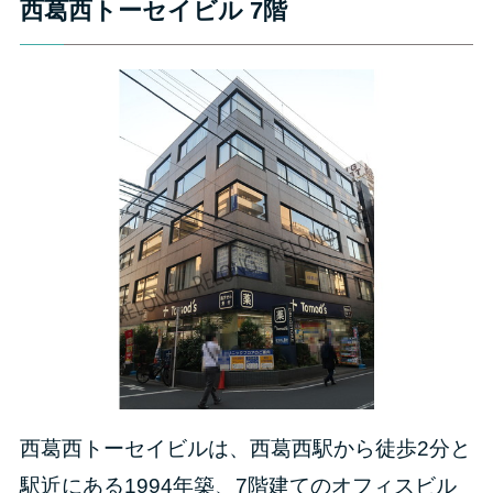
西葛西トーセイビル 7階
西葛西トーセイビルは、西葛西駅から徒歩2分と
駅近にある1994年築、7階建てのオフィスビル