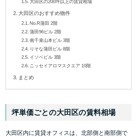
大田区の200坪以上の賃貸相場
大田区のおすすめ物件
No.R蒲田 2階
蒲田96ビル 2階
南千束山本ビル 3階
りそな蒲田ビル 8階
イソベビル 3階
ニッセイアロマスクエア 10階
まとめ
坪単価ごとの大田区の賃料相場
大田区内に賃貸オフィスは、北部側と南部側で