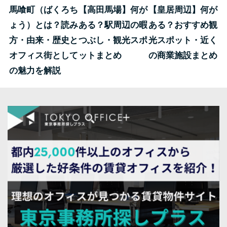
馬喰町（ばくろち
【高田馬場】何が
【皇居周辺】何が
ょう）とは？読み
ある？駅周辺の暇
ある？おすすめ観
方・由来・歴史と
つぶし・観光スポ
光スポット・近く
オフィス街として
ットまとめ
の商業施設まとめ
の魅力を解説