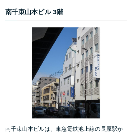
南千束山本ビル 3階
南千束山本ビルは、東急電鉄池上線の長原駅か