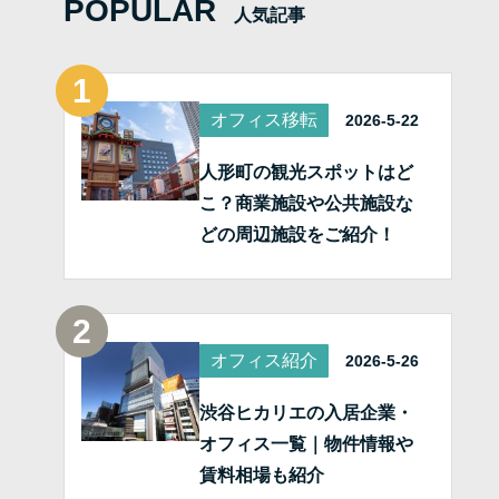
POPULAR
人気記事
オフィス移転
2026-5-22
人形町の観光スポットはど
こ？商業施設や公共施設な
どの周辺施設をご紹介！
オフィス紹介
2026-5-26
渋谷ヒカリエの入居企業・
オフィス一覧｜物件情報や
賃料相場も紹介