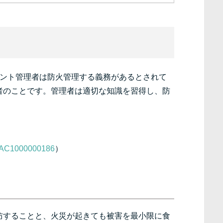
ナント管理者は防火管理する義務があるとされて
者のことです。管理者は適切な知識を習得し、防
。
23AC1000000186
）
防することと、火災が起きても被害を最小限に食