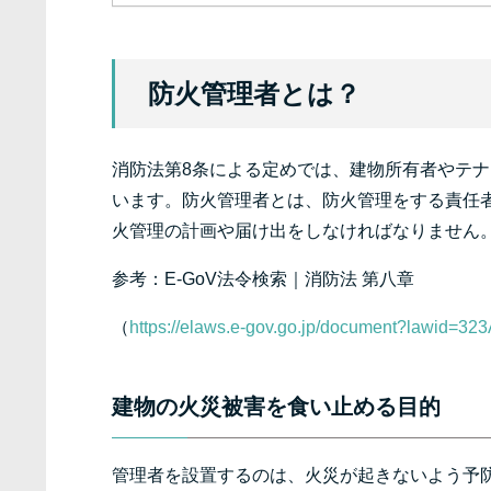
防火管理者とは？
消防法第8条による定めでは、建物所有者やテ
います。防火管理者とは、防火管理をする責任
火管理の計画や届け出をしなければなりません
参考：E-GoV法令検索｜消防法 第八章
（
https://elaws.e-gov.go.jp/document?lawid=3
建物の火災被害を食い止める目的
管理者を設置するのは、火災が起きないよう予