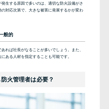
が発生する原因で多いのは、適切な防火設備がさ
動の対応次第で、大きな被害に発展するかが変わ
。
一般的
であれば社長がなることが多いでしょう。また、
位にある人材を指定することも可能です。
も防火管理者は必要？