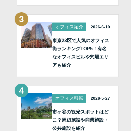
オフィス紹介
2026-6-10
東京23区で人気のオフィス
街ランキングTOP5！有名
なオフィスビルや穴場エリ
アも紹介
オフィス移転
2026-5-27
市ヶ谷の観光スポットはど
こ？周辺施設や商業施設・
公共施設を紹介