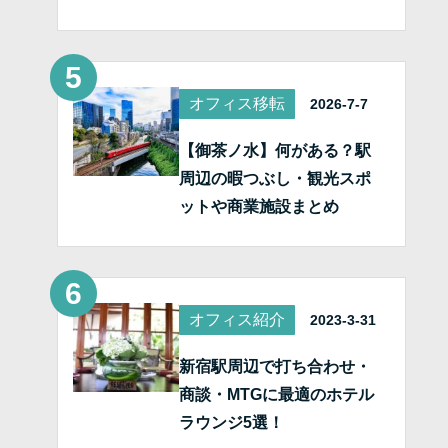
オフィス移転
2026-7-7
【御茶ノ水】何がある？駅
周辺の暇つぶし・観光スポ
ットや商業施設まとめ
オフィス紹介
2023-3-31
新宿駅周辺で打ち合わせ・
商談・MTGに最適のホテル
ラウンジ5選！