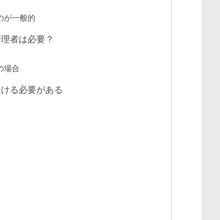
のが一般的
管理者は必要？
の場合
受ける必要がある