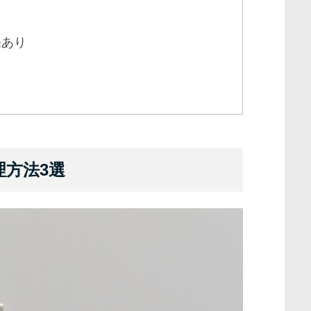
果あり
方法3選