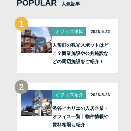
POPULAR
人気記事
オフィス移転
2026-5-22
人形町の観光スポットはど
こ？商業施設や公共施設な
どの周辺施設をご紹介！
オフィス紹介
2026-5-26
渋谷ヒカリエの入居企業・
オフィス一覧｜物件情報や
賃料相場も紹介