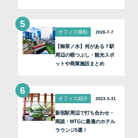
オフィス移転
2026-7-7
【御茶ノ水】何がある？駅
周辺の暇つぶし・観光スポ
ットや商業施設まとめ
オフィス紹介
2023-3-31
新宿駅周辺で打ち合わせ・
商談・MTGに最適のホテル
ラウンジ5選！