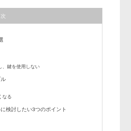
目次
選
し、鍵を使用しない
ブル
くなる
に検討したい3つのポイント