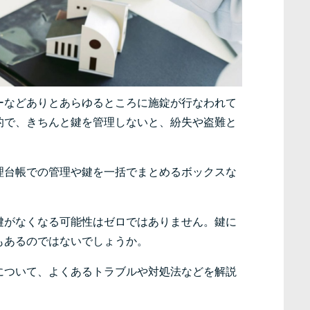
ーなどありとあらゆるところに施錠が行なわれて
的で、きちんと鍵を管理しないと、紛失や盗難と
理台帳での管理や鍵を一括でまとめるボックスな
鍵がなくなる可能性はゼロではありません。鍵に
もあるのではないでしょうか。
について、よくあるトラブルや対処法などを解説