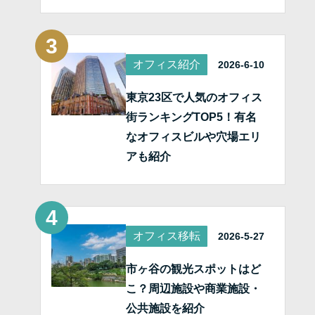
オフィス紹介
2026-6-10
東京23区で人気のオフィス
街ランキングTOP5！有名
なオフィスビルや穴場エリ
アも紹介
オフィス移転
2026-5-27
市ヶ谷の観光スポットはど
こ？周辺施設や商業施設・
公共施設を紹介