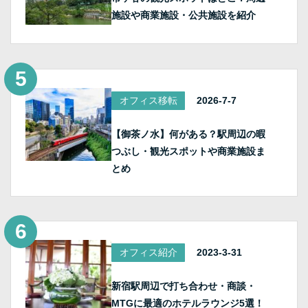
施設や商業施設・公共施設を紹介
オフィス移転
2026-7-7
【御茶ノ水】何がある？駅周辺の暇
つぶし・観光スポットや商業施設ま
とめ
オフィス紹介
2023-3-31
新宿駅周辺で打ち合わせ・商談・
MTGに最適のホテルラウンジ5選！