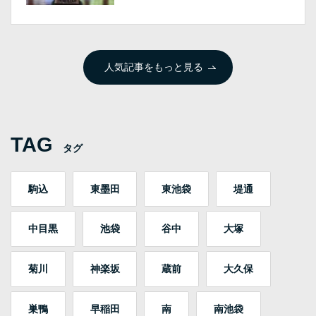
人気記事をもっと見る
TAG
タグ
駒込
東墨田
東池袋
堤通
中目黒
池袋
谷中
大塚
菊川
神楽坂
蔵前
大久保
巣鴨
早稲田
南
南池袋