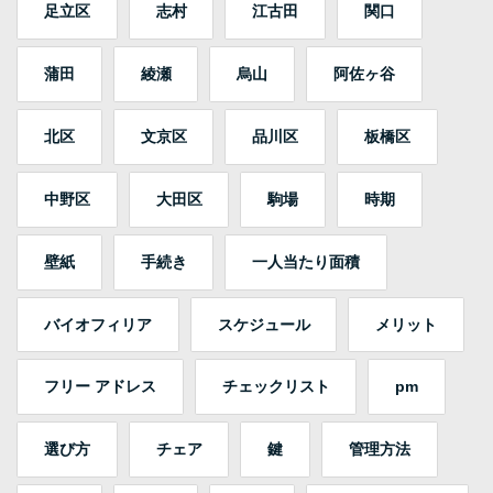
足立区
志村
江古田
関口
蒲田
綾瀬
烏山
阿佐ヶ谷
北区
文京区
品川区
板橋区
中野区
大田区
駒場
時期
壁紙
手続き
一人当たり面積
バイオフィリア
スケジュール
メリット
フリー アドレス
チェックリスト
pm
選び方
チェア
鍵
管理方法