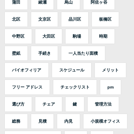
蒲田
綾瀬
烏山
阿佐ヶ谷
北区
文京区
品川区
板橋区
中野区
大田区
駒場
時期
壁紙
手続き
一人当たり面積
バイオフィリア
スケジュール
メリット
フリー アドレス
チェックリスト
pm
選び方
チェア
鍵
管理方法
総務
見積
内見
小規模オフィス