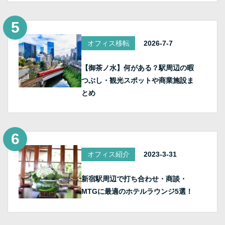
オフィス移転
2026-7-7
【御茶ノ水】何がある？駅周辺の暇
つぶし・観光スポットや商業施設ま
とめ
オフィス紹介
2023-3-31
新宿駅周辺で打ち合わせ・商談・
MTGに最適のホテルラウンジ5選！