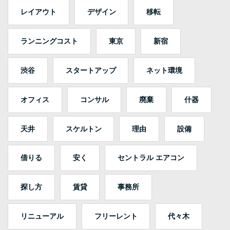
レイアウト
デザイン
移転
ランニングコスト
東京
新宿
渋谷
スタートアップ
ネット環境
オフィス
コンサル
廃棄
什器
天井
スケルトン
理由
設備
借りる
安く
セントラル エアコン
探し方
賃貸
事務所
リニューアル
フリーレント
代々木