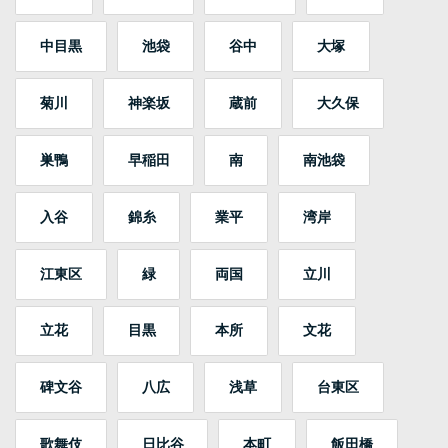
中目黒
池袋
谷中
大塚
菊川
神楽坂
蔵前
大久保
巣鴨
早稲田
南
南池袋
入谷
錦糸
業平
湾岸
江東区
緑
両国
立川
立花
目黒
本所
文花
碑文谷
八広
浅草
台東区
歌舞伎
日比谷
本町
飯田橋