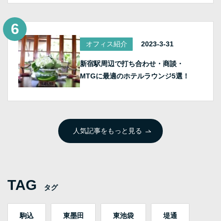
オフィス紹介
2023-3-31
新宿駅周辺で打ち合わせ・商談・
MTGに最適のホテルラウンジ5選！
人気記事をもっと見る
TAG
タグ
駒込
東墨田
東池袋
堤通