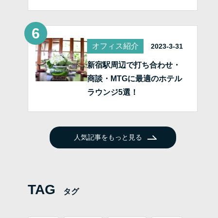
オフィス紹介
2023-3-31
新宿駅周辺で打ち合わせ・
商談・MTGに最適のホテル
ラウンジ5選！
人気記事をもっと見る
TAG
タグ