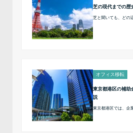
芝の現代までの歴
芝と聞いても、どの
オフィス移転
東京都港区の補助
説
東京都港区では、企