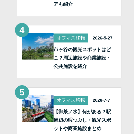
アも紹介
オフィス移転
2026-5-27
市ヶ谷の観光スポットはど
こ？周辺施設や商業施設・
公共施設を紹介
オフィス移転
2026-7-7
【御茶ノ水】何がある？駅
周辺の暇つぶし・観光スポ
ットや商業施設まとめ