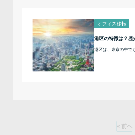
オフィス移転
港区の特徴は？歴
港区は、東京の中で
« 前へ