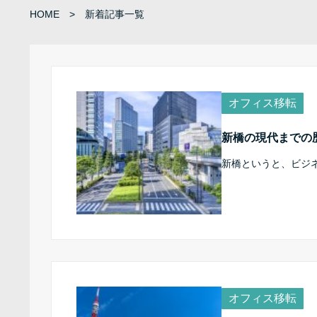
HOME
新着記事一覧
オフィス移転
新橋の現代までの
新橋というと、ビジ
オフィス移転