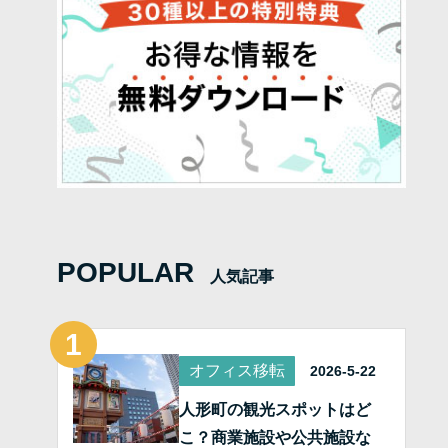
POPULAR
人気記事
オフィス移転
2026-5-22
人形町の観光スポットはど
こ？商業施設や公共施設な