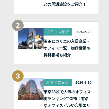
どの周辺施設をご紹介！
オフィス紹介
2026-5-26
渋谷ヒカリエの入居企業・
オフィス一覧｜物件情報や
賃料相場も紹介
オフィス紹介
2026-6-10
東京23区で人気のオフィス
街ランキングTOP5！有名
なオフィスビルや穴場エリ