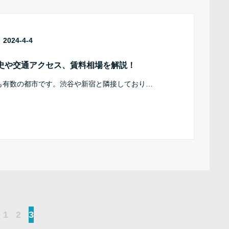
2024-4-4
史や交通アクセス、賃料相場を解説！
も有数の都市です。渋谷や新宿と隣接しており…
1
2
3