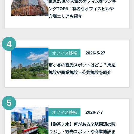
東京23区で人気のオフィス街ランキ
ングTOP5！有名なオフィスビルや
穴場エリアも紹介
オフィス移転
2026-5-27
市ヶ谷の観光スポットはどこ？周辺
施設や商業施設・公共施設を紹介
オフィス移転
2026-7-7
【御茶ノ水】何がある？駅周辺の暇
つぶし・観光スポットや商業施設ま