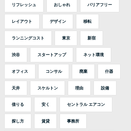
リフレッシュ
おしゃれ
バリアフリー
レイアウト
デザイン
移転
ランニングコスト
東京
新宿
渋谷
スタートアップ
ネット環境
オフィス
コンサル
廃棄
什器
天井
スケルトン
理由
設備
借りる
安く
セントラル エアコン
探し方
賃貸
事務所