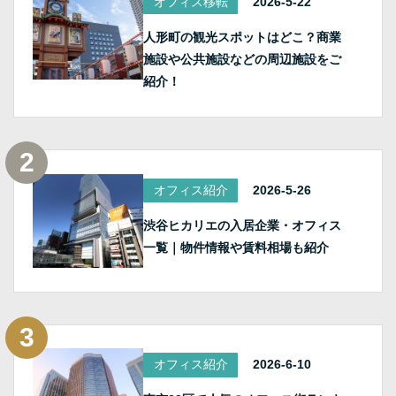
オフィス移転
2026-5-22
人形町の観光スポットはどこ？商業
施設や公共施設などの周辺施設をご
紹介！
オフィス紹介
2026-5-26
渋谷ヒカリエの入居企業・オフィス
一覧｜物件情報や賃料相場も紹介
オフィス紹介
2026-6-10