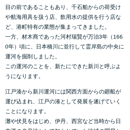
目の前であることもあり、千石船からの荷受け
や航海用具を扱う店、飲用水の提供を行う店な
ど、港町特有の業態が集まってきました。
一方、材木商であった河村瑞賢が万治3年（166
0年）頃に、日本橋川に並行して霊岸島の中央に
運河を掘削しました。
この運河のことを、新たにできた新川と呼ぶよ
うになります。
江戸湊から新川運河には関西方面からの廻船が
運び込まれ、江戸の湊として発展を遂げていく
ことになります。
灘や伏見をはじめ、伊丹、西宮など当時から日