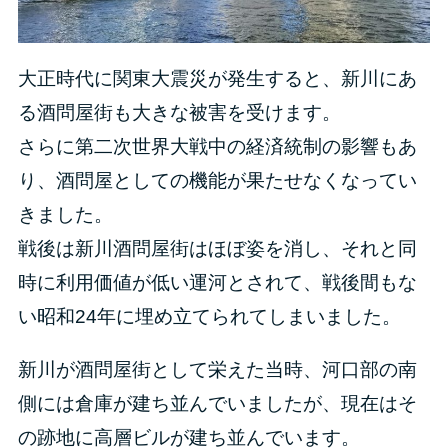
大正時代に関東大震災が発生すると、新川にあ
る酒問屋街も大きな被害を受けます。
さらに第二次世界大戦中の経済統制の影響もあ
り、酒問屋としての機能が果たせなくなってい
きました。
戦後は新川酒問屋街はほぼ姿を消し、それと同
時に利用価値が低い運河とされて、戦後間もな
い昭和24年に埋め立てられてしまいました。
新川が酒問屋街として栄えた当時、河口部の南
側には倉庫が建ち並んでいましたが、現在はそ
の跡地に高層ビルが建ち並んでいます。