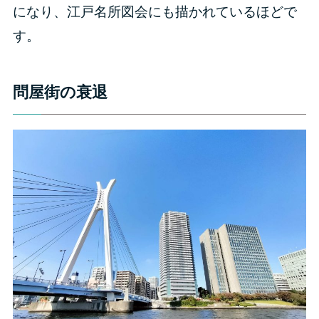
になり、江戸名所図会にも描かれているほどで
す。
問屋街の衰退