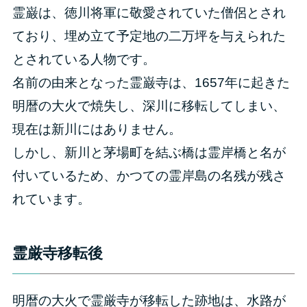
霊巌は、徳川将軍に敬愛されていた僧侶とされ
ており、埋め立て予定地の二万坪を与えられた
とされている人物です。
名前の由来となった霊巌寺は、1657年に起きた
明暦の大火で焼失し、深川に移転してしまい、
現在は新川にはありません。
しかし、新川と茅場町を結ぶ橋は霊岸橋と名が
付いているため、かつての霊岸島の名残が残さ
れています。
霊厳寺移転後
明暦の大火で霊厳寺が移転した跡地は、水路が