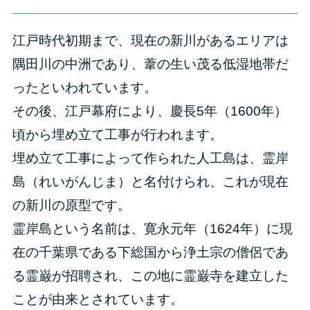
江戸時代初期まで、現在の新川があるエリアは
隅田川の中洲であり、葦の生い茂る低湿地帯だ
ったといわれています。
その後、江戸幕府により、慶長5年（1600年）
頃から埋め立て工事が行われます。
埋め立て工事によって作られた人工島は、霊岸
島（れいがんじま）と名付けられ、これが現在
の新川の原型です。
霊岸島という名前は、寛永元年（1624年）に現
在の千葉県である下総国から浄土宗の僧侶であ
る霊巌が招聘され、この地に霊巌寺を建立した
ことが由来とされています。