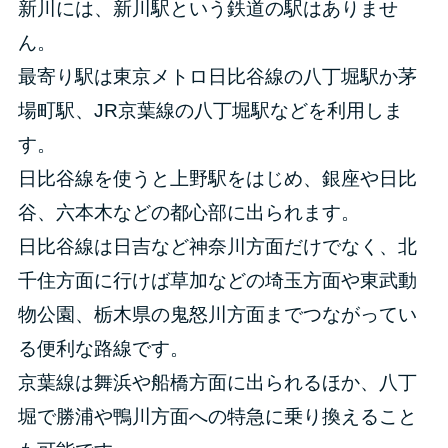
新川には、新川駅という鉄道の駅はありませ
ん。
最寄り駅は東京メトロ日比谷線の八丁堀駅か茅
場町駅、JR京葉線の八丁堀駅などを利用しま
す。
日比谷線を使うと上野駅をはじめ、銀座や日比
谷、六本木などの都心部に出られます。
日比谷線は日吉など神奈川方面だけでなく、北
千住方面に行けば草加などの埼玉方面や東武動
物公園、栃木県の鬼怒川方面までつながってい
る便利な路線です。
京葉線は舞浜や船橋方面に出られるほか、八丁
堀で勝浦や鴨川方面への特急に乗り換えること