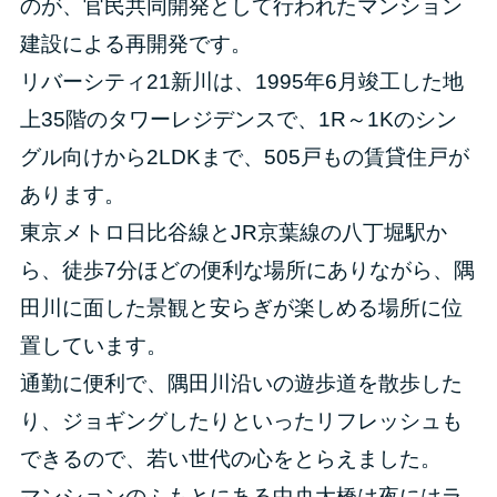
のが、官民共同開発として行われたマンション
建設による再開発です。
リバーシティ21新川は、1995年6月竣工した地
上35階のタワーレジデンスで、1R～1Kのシン
グル向けから2LDKまで、505戸もの賃貸住戸が
あります。
東京メトロ日比谷線とJR京葉線の八丁堀駅か
ら、徒歩7分ほどの便利な場所にありながら、隅
田川に面した景観と安らぎが楽しめる場所に位
置しています。
通勤に便利で、隅田川沿いの遊歩道を散歩した
り、ジョギングしたりといったリフレッシュも
できるので、若い世代の心をとらえました。
マンションのふもとにある中央大橋は夜にはラ