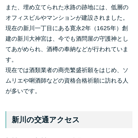
また、埋め立てられた水路の跡地には、低層の
オフィスビルやマンションが建設されました。
現在の新川一丁目にある寛永2年（1625年）創
建の新川大神宮は、今でも酒問屋の守護神とし
てあがめられ、酒樽の奉納などが行われていま
す。
現在では酒類業者の商売繁盛祈願をはじめ、ソ
ムリエや唎酒師などの資格合格祈願に訪れる人
が多いです。
新川の交通アクセス