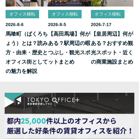
オフィス移転
オフィス移転
オフィス移転
2026-8-6
2026-8-5
2026-7-17
馬喰町（ばくろち
【高田馬場】何が
【皇居周辺】何が
ょう）とは？読み
ある？駅周辺の暇
ある？おすすめ観
方・由来・歴史と
つぶし・観光スポ
光スポット・近く
オフィス街として
ットまとめ
の商業施設まとめ
の魅力を解説