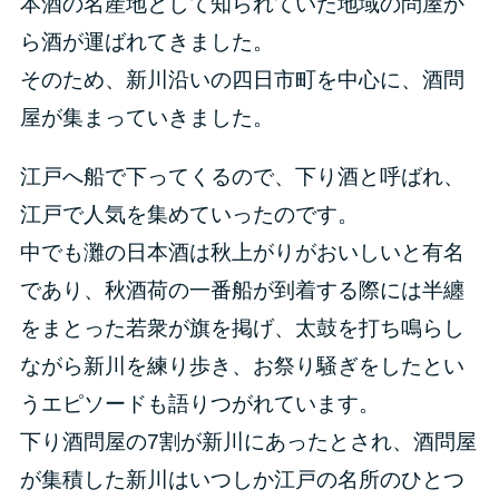
本酒の名産地として知られていた地域の問屋か
ら酒が運ばれてきました。
そのため、新川沿いの四日市町を中心に、酒問
屋が集まっていきました。
江戸へ船で下ってくるので、下り酒と呼ばれ、
江戸で人気を集めていったのです。
中でも灘の日本酒は秋上がりがおいしいと有名
であり、秋酒荷の一番船が到着する際には半纏
をまとった若衆が旗を掲げ、太鼓を打ち鳴らし
ながら新川を練り歩き、お祭り騒ぎをしたとい
うエピソードも語りつがれています。
下り酒問屋の7割が新川にあったとされ、酒問屋
が集積した新川はいつしか江戸の名所のひとつ