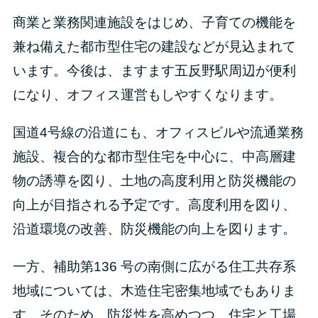
商業と業務関連施設をはじめ、子育ての機能を
兼ね備えた都市型住宅の建設などが見込まれて
います。今後は、ますます五反野駅周辺が便利
になり、オフィス運営もしやすくなります。
国道4号線の沿道にも、オフィスビルや流通業務
施設、複合的な都市型住宅を中心に、中高層建
物の誘導を図り、土地の高度利用と防災機能の
向上が目指される予定です。高度利用を図り、
沿道環境の改善、防災機能の向上を図ります。
一方、補助第136 号の南側に広がる住工共存系
地域については、木造住宅密集地域でもありま
す。そのため、防災性を高めつつ、住宅と工場