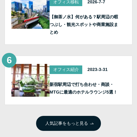
オフィス移転
2026-7-7
【御茶ノ水】何がある？駅周辺の暇
つぶし・観光スポットや商業施設ま
とめ
オフィス紹介
2023-3-31
新宿駅周辺で打ち合わせ・商談・
MTGに最適のホテルラウンジ5選！
人気記事をもっと見る