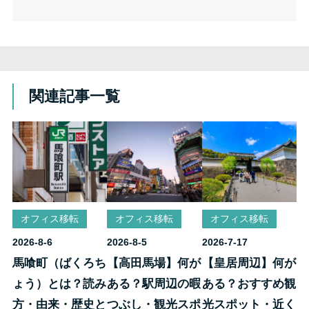
関連記事一覧
オフィス移転
オフィス移転
オフィス移転
2026-8-6
2026-8-5
2026-7-17
馬喰町（ばくろち
【高田馬場】何が
【皇居周辺】何が
ょう）とは？読み
ある？駅周辺の暇
ある？おすすめ観
方・由来・歴史と
つぶし・観光スポ
光スポット・近く