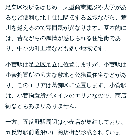
足立区役所をはじめ、大型商業施設や大学があ
るなど便利な北千住に隣接する区域ながら、荒
川を越えるので雰囲気が異なります。基本的に
は、昔ながらの風情が感じられる住宅街であ
り、中小の町工場なども多い地域です。
小菅駅は足立区足立に位置しますが、小菅駅は
小菅拘置所の広大な敷地と公務員住宅などがあ
り、このエリアは葛飾区に位置します。小菅駅
は、小菅拘置所がメインのエリアなので、商店
街などもあまりありません。
一方、五反野駅周辺は小売店が集結しており、
五反野駅前通沿いに商店街が形成されていま