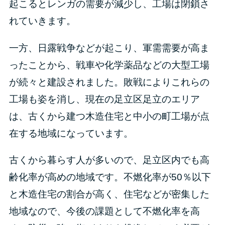
起こるとレンガの需要が減少し、工場は閉鎖さ
れていきます。
一方、日露戦争などが起こり、軍需需要が高ま
ったことから、戦車や化学薬品などの大型工場
が続々と建設されました。敗戦によりこれらの
工場も姿を消し、現在の足立区足立のエリア
は、古くから建つ木造住宅と中小の町工場が点
在する地域になっています。
古くから暮らす人が多いので、足立区内でも高
齢化率が高めの地域です。不燃化率が50％以下
と木造住宅の割合が高く、住宅などが密集した
地域なので、今後の課題として不燃化率を高