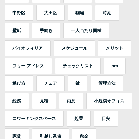
中野区
大田区
駒場
時期
壁紙
手続き
一人当たり面積
バイオフィリア
スケジュール
メリット
フリー アドレス
チェックリスト
pm
選び方
チェア
鍵
管理方法
総務
見積
内見
小規模オフィス
コワーキングスペース
起業
目安
家賃
引越し業者
敷金