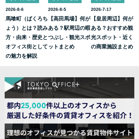
2026-8-6
2026-8-5
2026-7-17
馬喰町（ばくろち
【高田馬場】何が
【皇居周辺】何が
ょう）とは？読み
ある？駅周辺の暇
ある？おすすめ観
方・由来・歴史と
つぶし・観光スポ
光スポット・近く
オフィス街として
ットまとめ
の商業施設まとめ
の魅力を解説