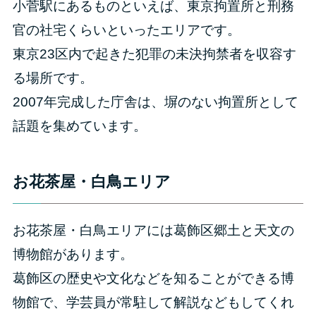
小菅駅にあるものといえば、東京拘置所と刑務
官の社宅くらいといったエリアです。
東京23区内で起きた犯罪の未決拘禁者を収容す
る場所です。
2007年完成した庁舎は、塀のない拘置所として
話題を集めています。
お花茶屋・白鳥エリア
お花茶屋・白鳥エリアには葛飾区郷土と天文の
博物館があります。
葛飾区の歴史や文化などを知ることができる博
物館で、学芸員が常駐して解説などもしてくれ