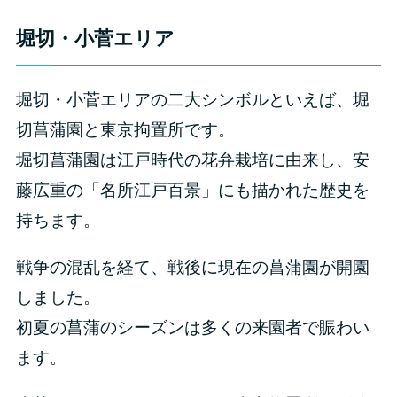
堀切・小菅エリア
堀切・小菅エリアの二大シンボルといえば、堀
切菖蒲園と東京拘置所です。
堀切菖蒲園は江戸時代の花弁栽培に由来し、安
藤広重の「名所江戸百景」にも描かれた歴史を
持ちます。
戦争の混乱を経て、戦後に現在の菖蒲園が開園
しました。
初夏の菖蒲のシーズンは多くの来園者で賑わい
ます。