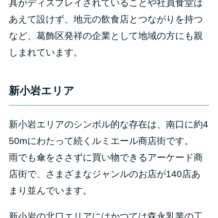
具がディスプレイされていることや社員食堂は
あえて設けず、地元の飲食店とつながりを持つ
など、葛飾区発祥の企業として地域の方にも親
しまれています。
新小岩エリア
新小岩エリアのシンボル的な存在は、南口に約4
50mにわたって続くルミエール商店街です。
雨でも傘をささずに買い物できるアーケード商
店街で、さまざまなジャンルのお店が140店あ
まり並んでいます。
新小岩の北口エリアにはかつては森永乳業の工