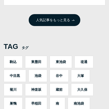
人気記事をもっと見る
TAG
タグ
駒込
東墨田
東池袋
堤通
中目黒
池袋
谷中
大塚
菊川
神楽坂
蔵前
大久保
巣鴨
早稲田
南
南池袋