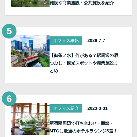
施設や商業施設・公共施設を紹介
オフィス移転
2026-7-7
【御茶ノ水】何がある？駅周辺の暇
つぶし・観光スポットや商業施設ま
とめ
オフィス紹介
2023-3-31
新宿駅周辺で打ち合わせ・商談・
MTGに最適のホテルラウンジ5選！