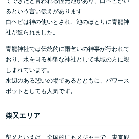
てできたと言われる怪無池があり、白ヘビがい
るという言い伝えがあります。
白ヘビは神の使いとされ、池のほとりに青龍神
社が造られました。
青龍神社では伝統的に雨乞いの神事が行われて
おり、水を司る神聖な神社として地域の方に親
しまれています。
水辺のある憩いの場であるとともに、パワース
ポットとしても人気です。
柴又エリア
柴又といえば、全国的にもメジャーで、東京観