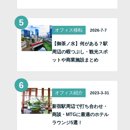
オフィス移転
2026-7-7
【御茶ノ水】何がある？駅
周辺の暇つぶし・観光スポ
ットや商業施設まとめ
オフィス紹介
2023-3-31
新宿駅周辺で打ち合わせ・
商談・MTGに最適のホテル
ラウンジ5選！