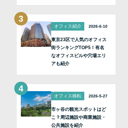
オフィス紹介
2026-6-10
東京23区で人気のオフィス
街ランキングTOP5！有名
なオフィスビルや穴場エリ
アも紹介
オフィス移転
2026-5-27
市ヶ谷の観光スポットはど
こ？周辺施設や商業施設・
公共施設を紹介