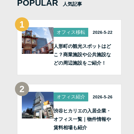
POPULAR
人気記事
オフィス移転
2026-5-22
人形町の観光スポットはど
こ？商業施設や公共施設な
どの周辺施設をご紹介！
オフィス紹介
2026-5-26
渋谷ヒカリエの入居企業・
オフィス一覧｜物件情報や
賃料相場も紹介