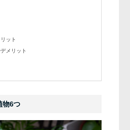
メリット
やデメリット
物6つ