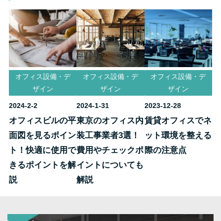
オフィス設備・デ
オフィス設備・デ
オフィス設備・デ
ザイン
ザイン
ザイン
2024-2-2
2024-1-31
2023-12-28
オフィスビルの平
東京のオフィス内
賃貸オフィスでネ
面図を見るポイン
装工事業者3選！
ット環境を整える
ト！快適に使用で
費用やチェックポ
際の注意点
きるポイントを解
イントについても
説
解説