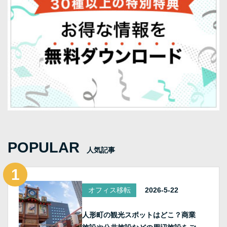
POPULAR
人気記事
オフィス移転
2026-5-22
人形町の観光スポットはどこ？商業