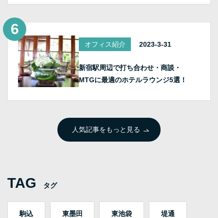
オフィス紹介
2023-3-31
新宿駅周辺で打ち合わせ・商談・
MTGに最適のホテルラウンジ5選！
人気記事をもっと見る
TAG
タグ
駒込
東墨田
東池袋
堤通