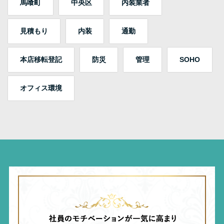
馬喰町
中央区
内装業者
見積もり
内装
通勤
本店移転登記
防災
管理
SOHO
オフィス環境