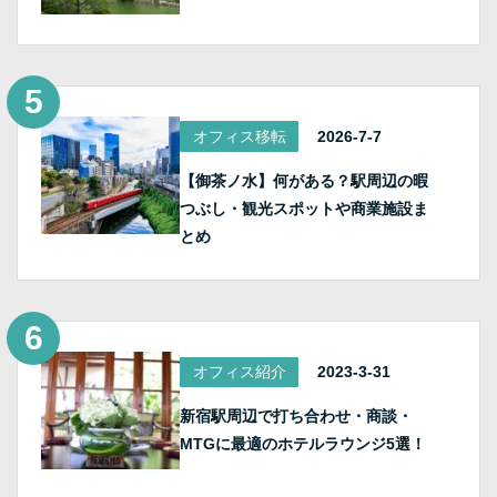
オフィス移転
2026-7-7
【御茶ノ水】何がある？駅周辺の暇
つぶし・観光スポットや商業施設ま
とめ
オフィス紹介
2023-3-31
新宿駅周辺で打ち合わせ・商談・
MTGに最適のホテルラウンジ5選！