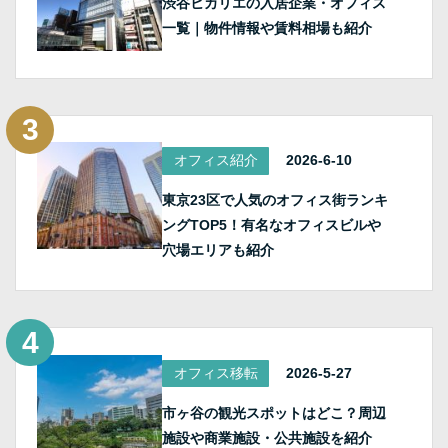
渋谷ヒカリエの入居企業・オフィス
一覧｜物件情報や賃料相場も紹介
オフィス紹介
2026-6-10
東京23区で人気のオフィス街ランキ
ングTOP5！有名なオフィスビルや
穴場エリアも紹介
オフィス移転
2026-5-27
市ヶ谷の観光スポットはどこ？周辺
施設や商業施設・公共施設を紹介