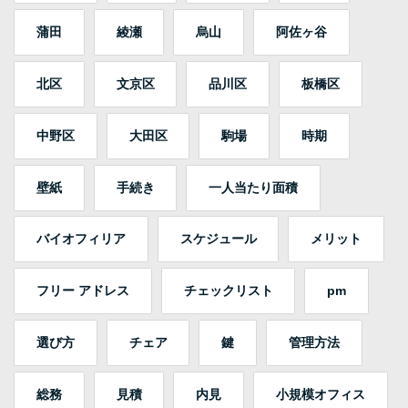
蒲田
綾瀬
烏山
阿佐ヶ谷
北区
文京区
品川区
板橋区
中野区
大田区
駒場
時期
壁紙
手続き
一人当たり面積
バイオフィリア
スケジュール
メリット
フリー アドレス
チェックリスト
pm
選び方
チェア
鍵
管理方法
総務
見積
内見
小規模オフィス