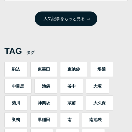
人気記事をもっと見る
TAG
タグ
駒込
東墨田
東池袋
堤通
中目黒
池袋
谷中
大塚
菊川
神楽坂
蔵前
大久保
巣鴨
早稲田
南
南池袋