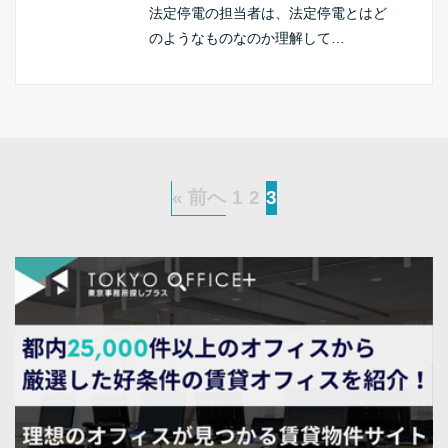
法定停電の担当者は、法定停電とはど
のようなものなのか理解して…
« 前へ
1
2
3