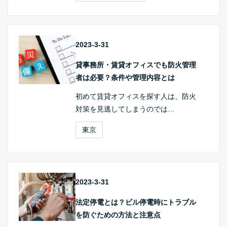
2023-3-31
貸事務所・賃貸オフィスでも防火管理
者は必要？条件や管理内容とは
初めて賃貸オフィスを探す人は、防火
対策を見逃してしまうのでは…
東京
2023-3-31
法定停電とは？ビル停電時にトラブル
を防ぐための方法と注意点